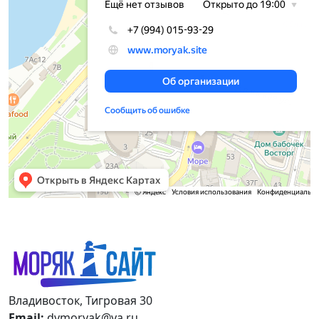
Владивосток, Тигровая 30
Email:
dvmoryak@ya.ru