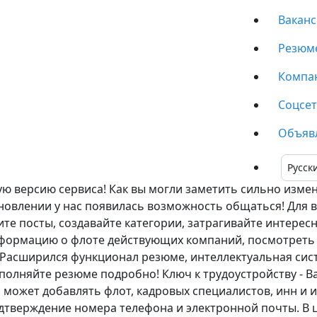
Вакан
Резюм
Компа
Соцсе
Объяв
 версию сервиса! Как вы могли заметить сильно измен
овлении у нас появилась возможность общаться! Для ва
ите посты, создавайте категории, затрагивайте интере
формацию о флоте действующих компаний, посмотреть
Расширился функционал резюме, интеллектуальная сис
полняйте резюме подробно! Ключ к трудоустройству - 
 может добавлять флот, кадровых специалистов, инн и 
тверждение номера телефона и электронной почты. В