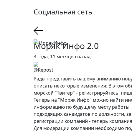
Социальная сеть
Поиск работы в море
Моряк Инфо 2.0
3 года, 11 месяцев назад
@Repost
Рады представить вашему вниманию новую
описать некоторые изменения: В этом обн
морской "Твитер" - регистрируйтесь, пиш
Теперь на "Моряк Инфо" можно найти ин
информацию по будущему месту работы. 
подходящих кандидатов по должности, за
регистрации компаний - теперь компания
Для модерации компании необходимо под