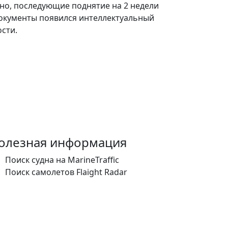
тно, последующие поднятие на 2 недели
документы появился интеллектуальный
сти.
олезная информация
Поиск судна на MarineTraffic
Поиск самолетов Flaight Radar